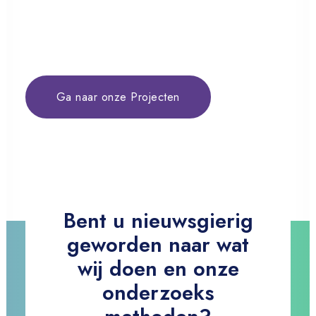
Welkom bij Sport en Cultuur : It takes
two to tango
Ga naar onze Projecten
Bent u nieuwsgierig
geworden naar wat
wij doen en onze
onderzoeks