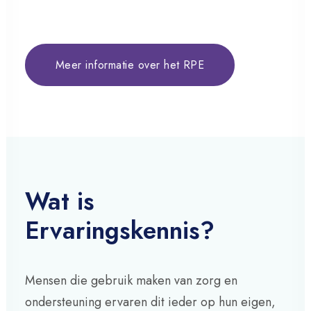
Meer informatie over het RPE
Wat is
Ervaringskennis?
Mensen die gebruik maken van zorg en
ondersteuning ervaren dit ieder op hun eigen,