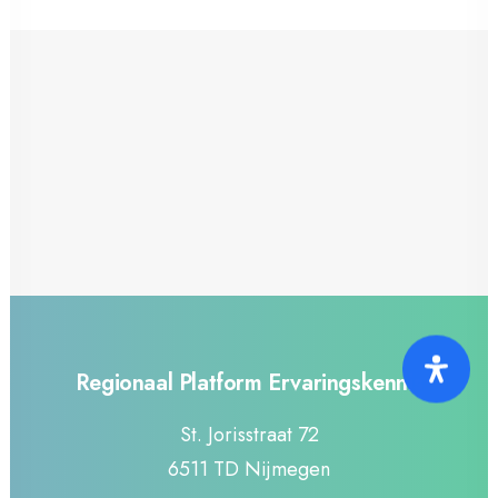
27 februari 2023
Beperkte kennis van
ervaringsdeskundigheid in Tweede
Kamer baart zorgen
door Regionaal Platform Ervaringskennis
Regionaal Platform Ervaringskennis
St. Jorisstraat 72
6511 TD Nijmegen