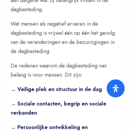
aan datgene wat zij belangrijk vinden in de
dagbesteding.
Wat mensen als negatief ervaren in de
dagbesteding is vrijwel één op één het gevolg
van de veranderingen en de bezuinigingen in
de dagbesteding.
De redenen waarom de dagbesteding van
belang is voor mensen. Dit zijn:
→ Veilige plek en structuur in de dag
→ Sociale contacten, begrip en sociale
verbanden
→ Persoonlijke ontwikkeling en